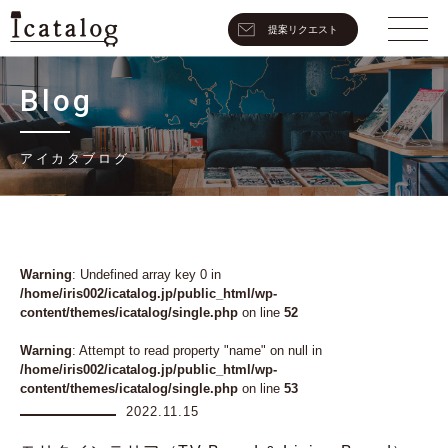
提案リクエスト
Blog
アイカタブログ
Warning
: Undefined array key 0 in
/home/iris002/icatalog.jp/public_html/wp-
content/themes/icatalog/single.php
on line
52
Warning
: Attempt to read property "name" on null in
/home/iris002/icatalog.jp/public_html/wp-
content/themes/icatalog/single.php
on line
53
2022.11.15