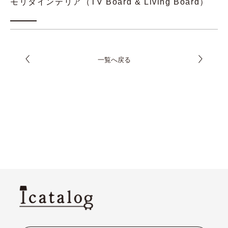
モリタインテリア（TV Board & Living Board）
一覧へ戻る